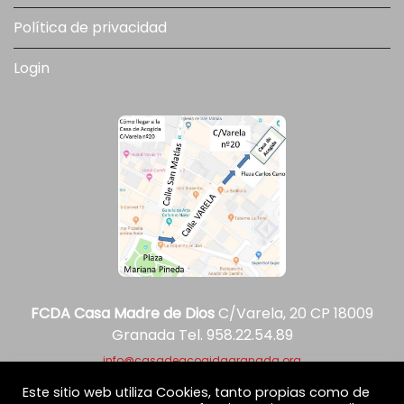
Política de privacidad
Leer más
Login
FCDA Casa Madre de Dios
C/Varela, 20 CP 18009
Granada Tel. 958.22.54.89
info@casadeacogidagranada.org
Este sitio web utiliza Cookies, tanto propias como de