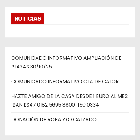
NOTICIAS
COMUNICADO INFORMATIVO AMPLIACIÓN DE
PLAZAS 30/10/25
COMUNICADO INFORMATIVO OLA DE CALOR
Noticias
HAZTE AMIGO DE LA CASA DESDE 1 EURO AL MES:
IBAN ES47 0182 5695 8800 1150 0334
HAZTE
DONACIÓN DE ROPA Y/O CALZADO
AMIGO DE
LA CASA